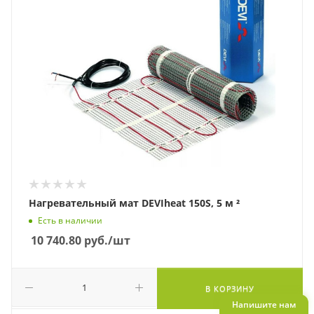
Нагревательный мат DEVIheat 150S, 5 м ²
Есть в наличии
10 740.80
руб.
/шт
В КОРЗИНУ
Напишите нам