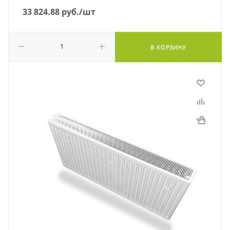
33 824.88
руб.
/шт
В КОРЗИНУ