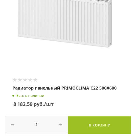
Радиатор панельный PRIMOCLIMA C22 500X600
Есть в наличии
8 182.59
руб.
/шт
В КОРЗИНУ