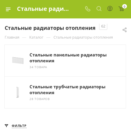
0
Стальные радиаторы отопления купить в Москве, цены в интернет-магазине «Эко-элемент»
62
Стальные радиаторы отопления
—
—
Главная
Каталог
Стальные радиаторы отопления
Стальные панельные радиаторы
отопления
34 ТОВАРА
Стальные трубчатые радиаторы
отопления
28 ТОВАРОВ
ФИЛЬТР