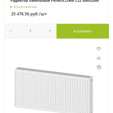
Радиатор панельный PRIMOCLIMA C22 500X2500
Есть в наличии
25 478.56
руб.
/шт
В КОРЗИНУ