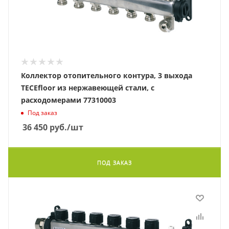
Коллектор отопительного контура, 3 выхода
TECEfloor из нержавеющей стали, с
расходомерами 77310003
Под заказ
36 450
руб.
/шт
ПОД ЗАКАЗ