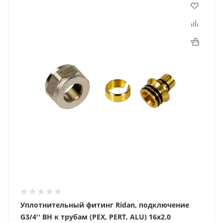
Уплотнительный фитинг Ridan, подключение
G3/4'' ВН к трубам (PEX, PERT, ALU) 16х2.0