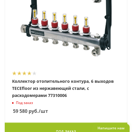
Коллектор отопительного контура, 6 выходов
TECEfloor из нержавеющей стали, с
расходомерами 77310006
Под заказ
59 580
руб.
/шт
Напишите нам
ПОД ЗАКАЗ