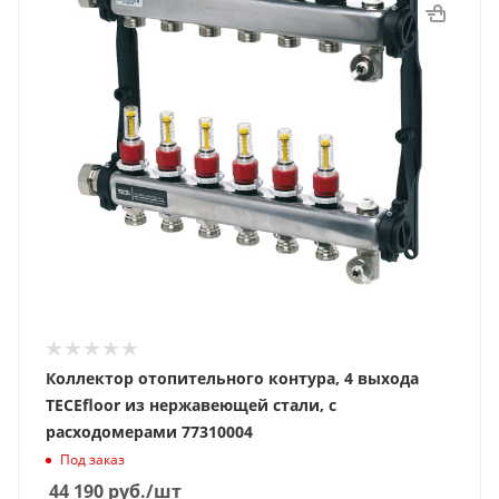
Коллектор отопительного контура, 4 выхода
TECEfloor из нержавеющей стали, с
расходомерами 77310004
Под заказ
44 190
руб.
/шт