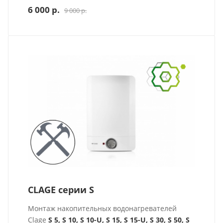
6 000 р.
9 000 р.
CLAGE серии S
Монтаж накопительных водонагревателей
Clage
S 5, S 10, S 10-U, S 15, S 15-U, S 30, S 50, S