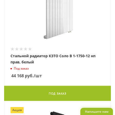
Стальной радиатор КЗТО Соло В 1-1750-12 нп
прав, белый
Под заказ
44 168
руб.
/шт
ПОД ЗАКАЗ
Акция
Напишите нам