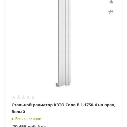
Стальной радиатор КЗТО Соло В 1-1750-4 нп прав,
белый
Есть в наличии
20 456
руб.
/шт