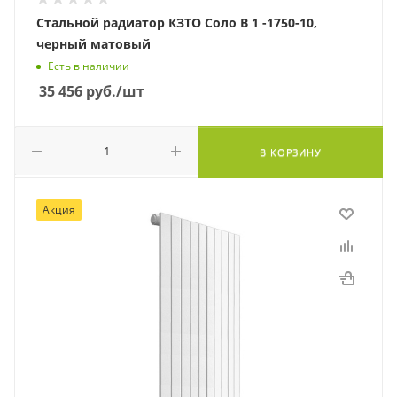
Стальной радиатор КЗТО Соло В 1 -1750-10,
черный матовый
Есть в наличии
35 456
руб.
/шт
В КОРЗИНУ
Акция