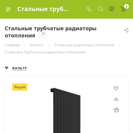
0
Стальные трубчатые радиаторы отопления купить в Москве, цены в интернет-магазине «Эко-элемент»
Стальные трубчатые радиаторы
28
отопления
—
—
—
Главная
Каталог
Стальные радиаторы отопления
Стальные трубчатые радиаторы отопления
ФИЛЬТР
Акция