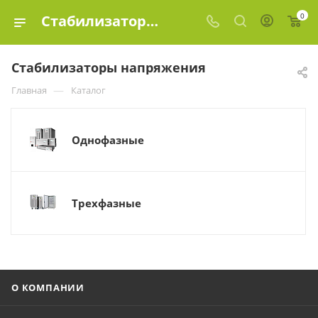
0
Стабилизаторы напряжения купить в Москве, цены в интернет-магазине «Эко-элемент»
Стабилизаторы напряжения
—
Главная
Каталог
Однофазные
Трехфазные
О КОМПАНИИ