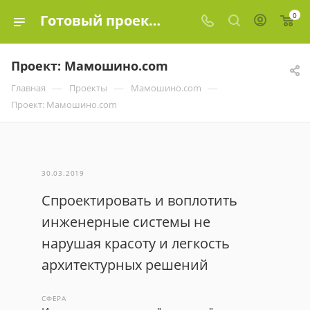
0
Готовый проект: Проект: Мамошино.com
Проект: Мамошино.com
—
—
—
Главная
Проекты
Мамошино.com
Проект: Мамошино.com
30.03.2019
Спроектировать и воплотить
инженерные системы не
нарушая красоту и легкость
архитектурных решений
СФЕРА