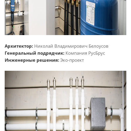
Архитектор:
Николай Владимирович Белоусов
Генеральный подрядчик:
Компания РусБрус
Инженерные решения:
Эко-проект