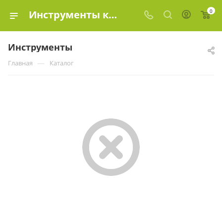
0
Инструменты купить в Москве, цены в интернет-магазине «Эко-элемент»
Инструменты
—
Главная
Каталог