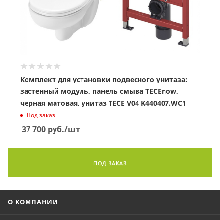
Комплект для установки подвесного унитаза:
застенный модуль, панель смыва TECEnow,
черная матовая, унитаз TECE V04 K440407.WC1
Под заказ
37 700
руб.
/шт
ПОД ЗАКАЗ
О КОМПАНИИ