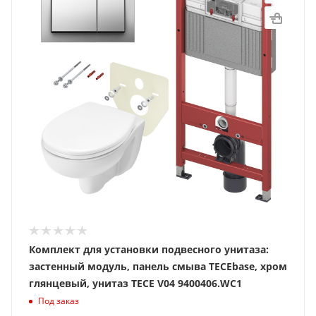
Комплект для установки подвесного унитаза:
застенный модуль, панель смыва TECEbase, хром
глянцевый, унитаз TECE V04 9400406.WC1
Под заказ