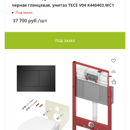
черная глянцевая, унитаз TECE V04 K440403.WC1
Под заказ
37 700
руб.
/шт
ПОД ЗАКАЗ