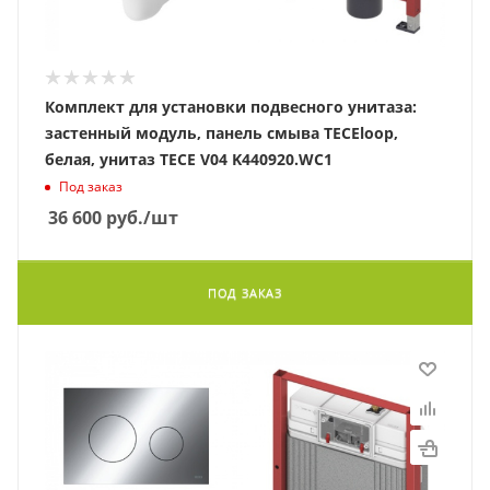
Комплект для установки подвесного унитаза:
застенный модуль, панель смыва TECEloop,
белая, унитаз TECE V04 K440920.WC1
Под заказ
36 600
руб.
/шт
ПОД ЗАКАЗ