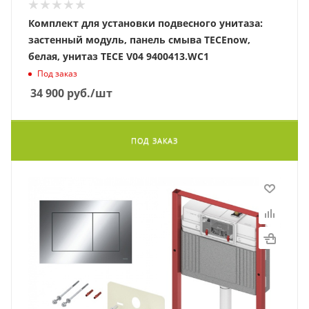
Комплект для установки подвесного унитаза:
застенный модуль, панель смыва TECEnow,
белая, унитаз TECE V04 9400413.WC1
Под заказ
34 900
руб.
/шт
ПОД ЗАКАЗ