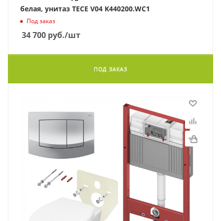
белая, унитаз TECE V04 K440200.WC1
Под заказ
34 700
руб.
/шт
ПОД ЗАКАЗ