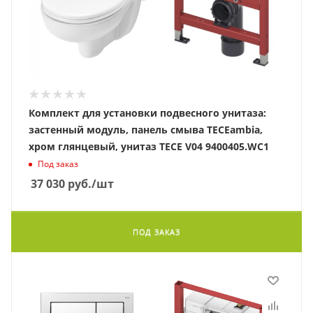
Комплект для установки подвесного унитаза:
застенный модуль, панель смыва TECEambia,
хром глянцевый, унитаз TECE V04 9400405.WC1
Под заказ
37 030
руб.
/шт
ПОД ЗАКАЗ