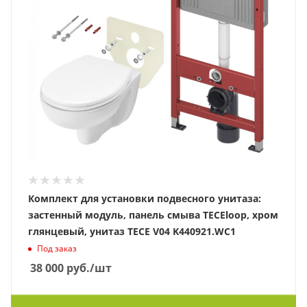
Комплект для установки подвесного унитаза:
застенный модуль, панель смыва TECEloop, хром
глянцевый, унитаз TECE V04 K440921.WC1
Под заказ
38 000
руб.
/шт