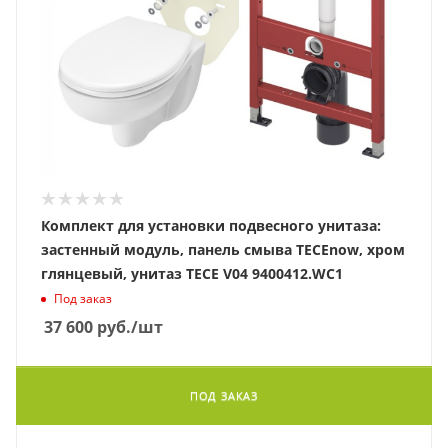
Комплект для установки подвесного унитаза:
застенный модуль, панель смыва TECEnow, хром
глянцевый, унитаз TECE V04 9400412.WC1
Под заказ
37 600
руб.
/шт
ПОД ЗАКАЗ