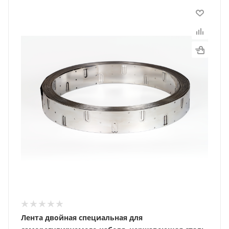
Лента двойная специальная для