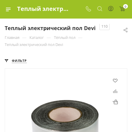
0
Теплый электрический пол Devi купить в Москве, цены в интернет-магазине «Эко-элемент»
110
Теплый электрический пол Devi
—
—
—
Главная
Каталог
Тёплый пол
Теплый электрический пол Devi
ФИЛЬТР