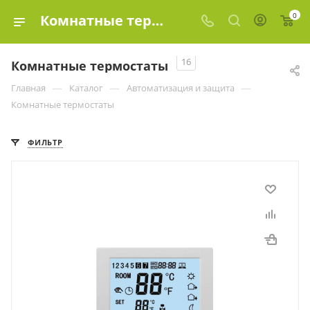
0
Комнатные термостаты купить в Москве, цены в интернет-магазине «Эко-элемент»
16
Комнатные термостаты
—
—
—
Главная
Каталог
Автоматизация и защита
Комнатные термостаты
ФИЛЬТР