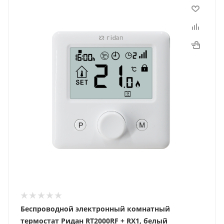
Беспроводной электронный комнатный
термостат Ридан RT2000RF + RX1, белый