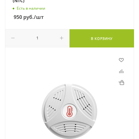
(NTC)
Есть в наличии
950
руб.
/шт
В КОРЗИНУ