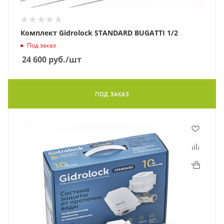
Комплект Gidrolock STANDARD BUGATTI 1/2
Под заказ
24 600
руб.
/шт
ПОД ЗАКАЗ