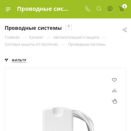
0
Проводные системы купить в Москве, цены в интернет-магазине «Эко-элемент»
9
Проводные системы
—
—
—
Главная
Каталог
Автоматизация и защита
—
Система защиты от протечек
Проводные системы
ФИЛЬТР