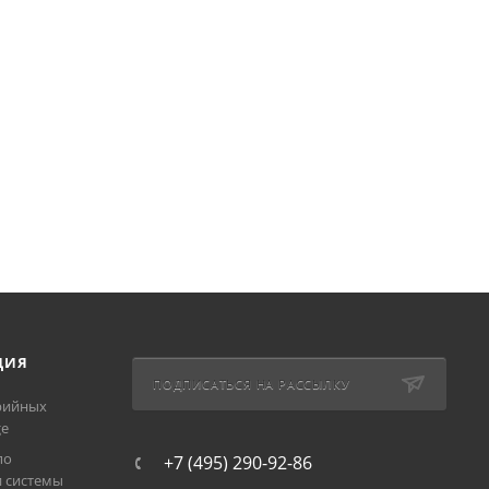
ЦИЯ
ПОДПИСАТЬСЯ НА РАССЫЛКУ
рийных
ge
по
+7 (495) 290-92-86
и системы