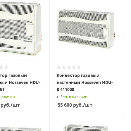
тор газовый
Конвектор газовый
ный Hosseven HDU-
настенный Hosseven HDU-
51
8 411008
 наличии
Есть в наличии
руб.
/шт
55 600
руб.
/шт