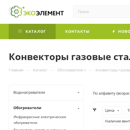
КАТАЛОГ
КОНТАКТЫ
НОВО
Конвекторы газовые ст
—
—
—
Главная
Каталог
Обогреватели
Конвекторы газов
Водонагреватели
По алфавиту (возра
Обогреватели
Цена
Т
Инфракрасные электрические
Наличие вен
обогреватели
Конвекторы газовые чугунные