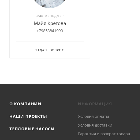
ВАШ МЕНЕДЖЕР
Майя Кретова
+79853841990
ЗАДАТЬ ВОПРОС
О КОМПАНИИ
ИНФОРМАЦИЯ
НАШИ ПРОЕКТЫ
Условия оплаты
Условия доставки
ТЕПЛОВЫЕ НАСОСЫ
Гарантия и возврат товара