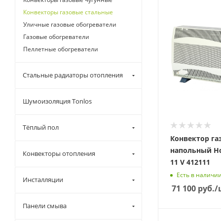
Конвекторы газовые стальные
Уличные газовые обогреватели
Газовые обогреватели
Пеллетные обогреватели
Стальные радиаторы отопления
Шумоизоляция Tonlos
Тёплый пол
Конвектор г
напольный Ho
Конвекторы отопления
11 V 412111
Есть в наличи
Инсталляции
71 100
руб.
/
Панели смыва