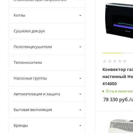
Котлы
Сушилки для рук
Полотенцесушители
Теплоносители
Конвектор г
настенный Ho
Насосные группы
414050
Есть в наличи
Автоматизация и защита
78 330
руб.
/
Бытовая вентиляция
Бренды