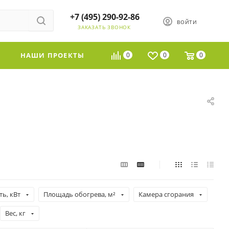
+7 (495) 290-92-86
ВОЙТИ
ЗАКАЗАТЬ ЗВОНОК
НАШИ ПРОЕКТЫ
0
0
0
ь, кВт
Площадь обогрева, м²
Камера сгорания
Вес, кг