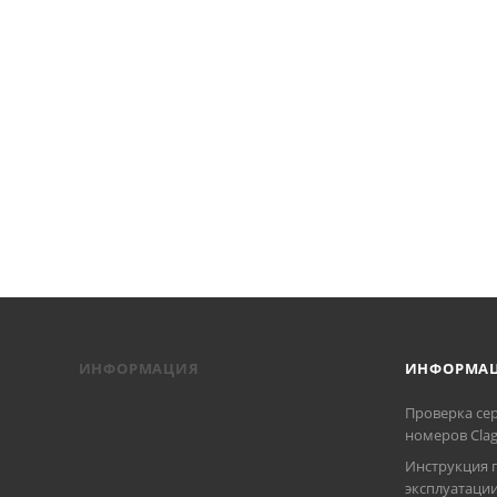
ИНФОРМАЦИЯ
ИНФОРМА
Проверка се
номеров Cla
Инструкция 
эксплуатаци