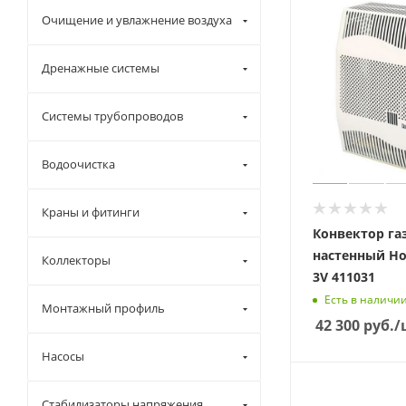
Очищение и увлажнение воздуха
Дренажные системы
Системы трубопроводов
Водоочистка
Краны и фитинги
Конвектор г
настенный Ho
Коллекторы
3V 411031
Есть в наличи
Монтажный профиль
42 300
руб.
/
Насосы
Стабилизаторы напряжения