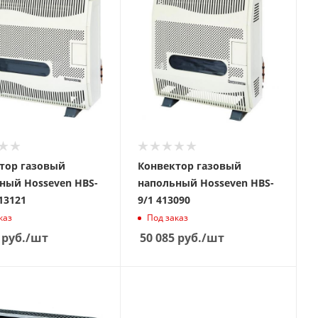
тор газовый
Конвектор газовый
ый Hosseven HBS-
напольный Hosseven HBS-
13121
9/1 413090
каз
Под заказ
руб.
/шт
50 085
руб.
/шт