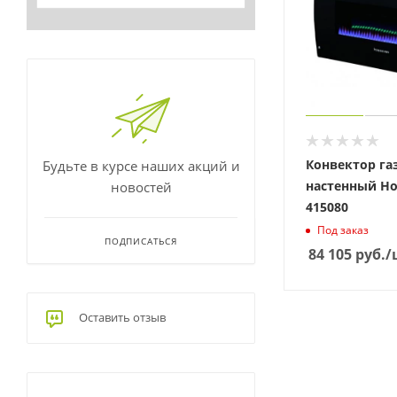
Конвектор г
Будьте в курсе наших акций и
настенный Ho
новостей
415080
Под заказ
ПОДПИСАТЬСЯ
84 105
руб.
/
Оставить отзыв