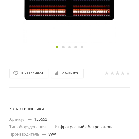
В ИЗБРАННОЕ
СРАВНИТЬ
Характеристики
Артикул
—
155663
Тип оборудования
—
Инфракрасный обогреватель
Производитель
—
WWT