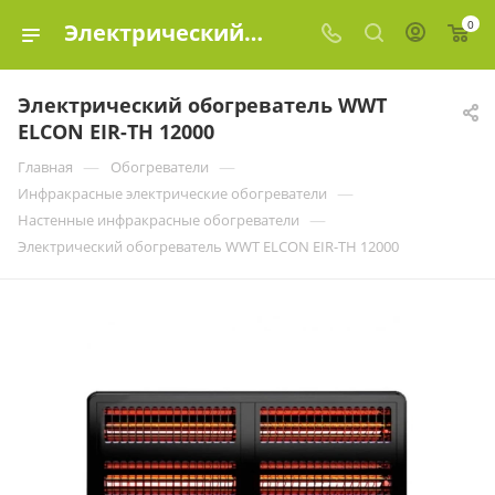
0
Электрический обогреватель WWT ELCON EIR-TH 12000 купить в Москве по цене | Эко-Элемент
Электрический обогреватель WWT
ELCON EIR-TH 12000
—
—
Главная
Обогреватели
—
Инфракрасные электрические обогреватели
—
Настенные инфракрасные обогреватели
Электрический обогреватель WWT ELCON EIR-TH 12000