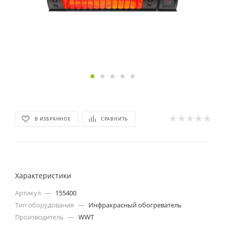
В ИЗБРАННОЕ
СРАВНИТЬ
Характеристики
Артикул
—
155400
Тип оборудования
—
Инфракрасный обогреватель
Производитель
—
WWT