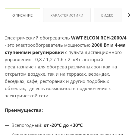
ОПИСАНИЕ
ХАРАКТЕРИСТИКИ
ВИДЕО
О
Электрический обогреватель
WWT ELCON RCH-2000/4
- это электрообогреватель мощностью
2000 Вт и 4-мя
ступенями регулировки
с пульта дистанционного
управления - 0,8 / 1,2 / 1,6 / 2 кВт., который
предназначен для обогрева различных зон как на
открытом воздухе, так и на террасах, верандах,
беседках, кафе, ресторанах и других подобных
объектах, где есть возможность подключения к
электрической сети.
Преимущества:
Всепогодный:
от -20°C до +30°C
Корпус изготовлен из высокопрочного алюминия