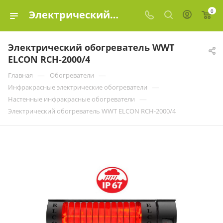
0
Электрический обогреватель WWT ELCON RCH-2000/4 купить в Москве по цене | Эко-Элемент
Электрический обогреватель WWT
ELCON RCH-2000/4
—
—
Главная
Обогреватели
—
Инфракрасные электрические обогреватели
—
Настенные инфракрасные обогреватели
Электрический обогреватель WWT ELCON RCH-2000/4