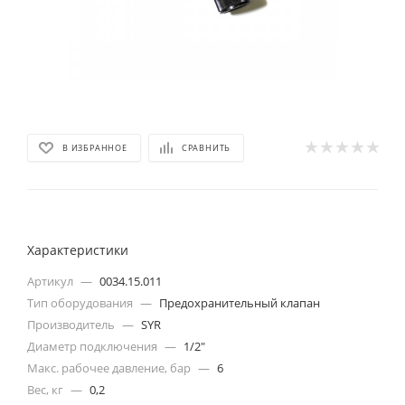
В ИЗБРАННОЕ
СРАВНИТЬ
Характеристики
Артикул
—
0034.15.011
Тип оборудования
—
Предохранительный клапан
Производитель
—
SYR
Диаметр подключения
—
1/2"
Макс. рабочее давление, бар
—
6
Вес, кг
—
0,2