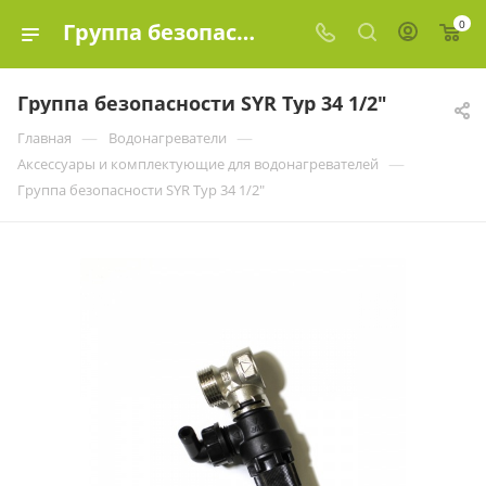
0
Группа безопасности SYR Typ 34 1/2" купить в Москве по цене | Эко-Элемент
Группа безопасности SYR Typ 34 1/2"
—
—
Главная
Водонагреватели
—
Аксессуары и комплектующие для водонагревателей
Группа безопасности SYR Typ 34 1/2"