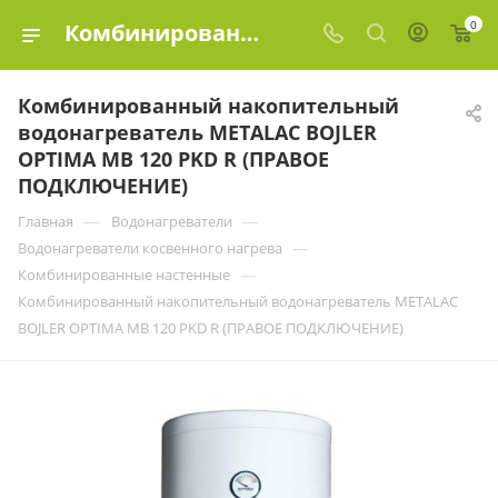
0
Комбинированный накопительный водонагреватель METALAC BOJLER ОPTIMA MB 120 PKD R (ПРАВОЕ ПОДКЛЮЧЕНИЕ) купить в Москве по цене 40 002 руб. | Эко-Элемент
Комбинированный накопительный
водонагреватель METALAC BOJLER
ОPTIMA MB 120 PKD R (ПРАВОЕ
ПОДКЛЮЧЕНИЕ)
—
—
Главная
Водонагреватели
—
Водонагреватели косвенного нагрева
—
Комбинированные настенные
Комбинированный накопительный водонагреватель METALAC
BOJLER ОPTIMA MB 120 PKD R (ПРАВОЕ ПОДКЛЮЧЕНИЕ)