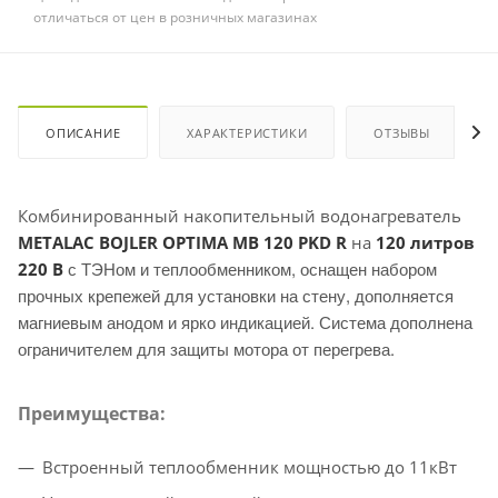
отличаться от цен в розничных магазинах
ОПИСАНИЕ
ХАРАКТЕРИСТИКИ
ОТЗЫВЫ
Комбинированный накопительный водонагреватель
METALAC BOJLER ОPTIMA MB 120 PKD R
на
120 литров
с ТЭНом и теплообменником
, оснащен набором
220 В
прочных крепежей для установки на стену, дополняется
магниевым анодом и ярко индикацией. Система дополнена
ограничителем для защиты мотора от перегрева.
Преимущества:
Встроенный теплообменник мощностью до 11кВт