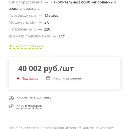
Тип оборудования
—
Накопительный комбинированный
водонагреватель
Производитель
—
Metalac
Мощность, кВт
—
2.0
Напряжение, В
—
220
Диаметр подключения
—
1/2"
Все характеристики
40 002
руб.
/шт
Нашли дешевле?
Под заказ
Рассчитать доставку
Хочу в подарок
Цена действительна только для интернет-магазина и может