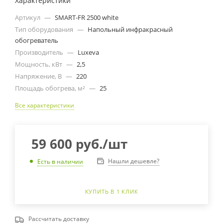
Характеристики
Артикул
—
SMART-FR 2500 white
Тип оборудования
—
Напольный инфракрасный
обогреватель
Производитель
—
Luxeva
Мощность, кВт
—
2,5
Напряжение, В
—
220
Площадь обогрева, м²
—
25
Все характеристики
59 600
руб.
/шт
Нашли дешевле?
Есть в наличии
КУПИТЬ В 1 КЛИК
Рассчитать доставку