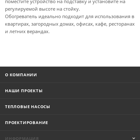
поместите устройство на подставку и установите на
регулируемой высоте на стойку.
Обогреватель идеально подходит для использования в
квартирах, загородных домах, офисах, кафе, ресторанах
и летних верандах.
О КОМПАНИИ
НАШИ ПРОЕКТЫ
ТЕПЛОВЫЕ НАСОСЫ
ПРОЕКТИРОВАНИЕ
ИНФОРМАЦИЯ