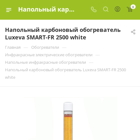
0
Напольный карбоновый обогреватель Luxevа SMART-FR 2500 white купить в Москве по цене | Эко-Элемент
Напольный карбоновый обогреватель
Luxevа SMART-FR 2500 white
—
—
Главная
Обогреватели
—
Инфракрасные электрические обогреватели
—
Напольные инфракрасные обогреватели
Напольный карбоновый обогреватель Luxevа SMART-FR 2500
white