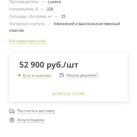
Производитель
—
Luxeva
Напряжение, В
—
220
Площадь обогрева, м²
—
25
Материал корпуса
—
Алюминий и высококачественный
пластик
Все характеристики
52 900
руб.
/шт
Нашли дешевле?
Есть в наличии
КУПИТЬ В 1 КЛИК
Рассчитать доставку
Хочу в подарок