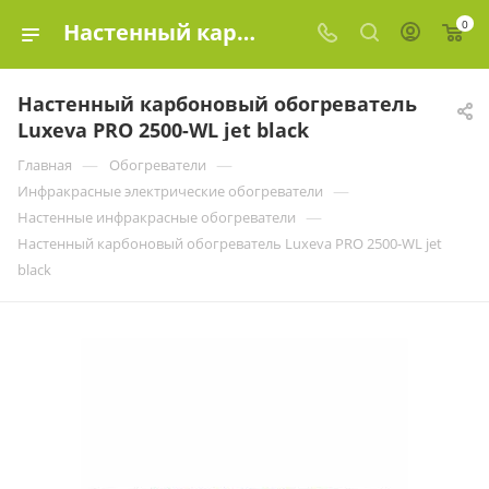
0
Настенный карбоновый обогреватель Luxeva PRO 2500-WL jet black купить в Москве по цене | Эко-Элемент
Настенный карбоновый обогреватель
Luxeva PRO 2500-WL jet black
—
—
Главная
Обогреватели
—
Инфракрасные электрические обогреватели
—
Настенные инфракрасные обогреватели
Настенный карбоновый обогреватель Luxeva PRO 2500-WL jet
black