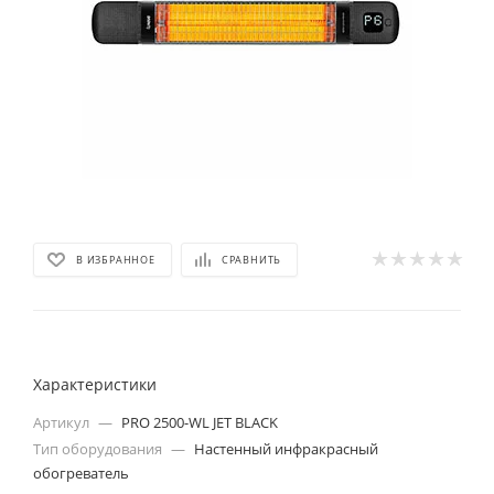
В ИЗБРАННОЕ
СРАВНИТЬ
Характеристики
Артикул
—
PRO 2500-WL JET BLACK
Тип оборудования
—
Настенный инфракрасный
обогреватель