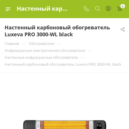
0
Настенный карбоновый обогреватель Luxeva PRO 3000-WL black купить в Москве по цене | Эко-Элемент
Настенный карбоновый обогреватель
Luxeva PRO 3000-WL black
—
—
Главная
Обогреватели
—
Инфракрасные электрические обогреватели
—
Настенные инфракрасные обогреватели
Настенный карбоновый обогреватель Luxeva PRO 3000-WL black