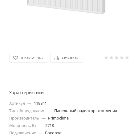
В ИЗБРАННОЕ
СРАВНИТЬ
Характеристики
Артикул
—
119841
Тип оборудования
—
Панельный радиатор отопления
Производитель
—
Primoclima
Мощность, Вт
—
2718
Подключение
—
Боковое